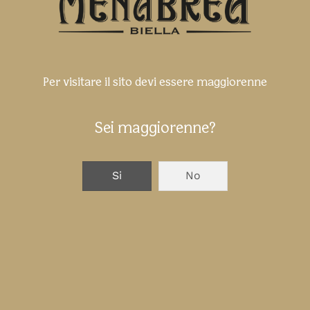
Per visitare il sito devi essere maggiorenne
Sei maggiorenne?
#ITALIAATUTTABIRRA a Ca' Sagredo
di Venezia
Si
No
SUCCESSIVO